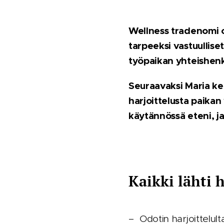
Wellness tradenomi o
tarpeeksi vastuullise
työpaikan yhteishenk
Seuraavaksi Maria ke
harjoittelusta paikan
käytännössä eteni, ja 
Kaikki lähti 
– Odotin harjoittelult