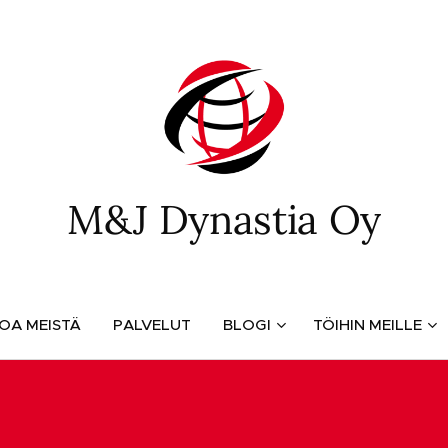
M&J Dynastia Oy
TOA MEISTÄ
PALVELUT
BLOGI
TÖIHIN MEILLE