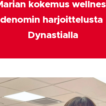
Marian kokemus wellnes
adenomin harjoittelusta
Dynastialla