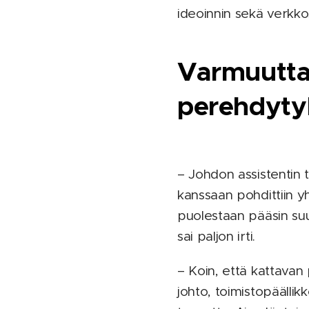
ideoinnin sekä verkko
Varmuutta
perehdyty
– Johdon assistentin t
kanssaan pohdittiin yh
puolestaan pääsin suu
sai paljon irti.
– Koin, että kattavan
johto, toimistopäällikk