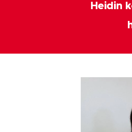
Heidin 