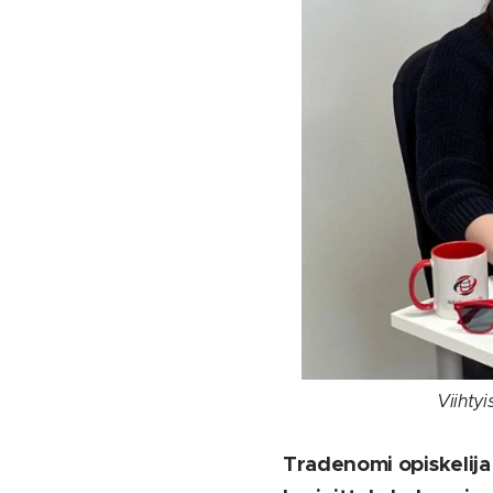
Viihty
Tradenomi opiskelija