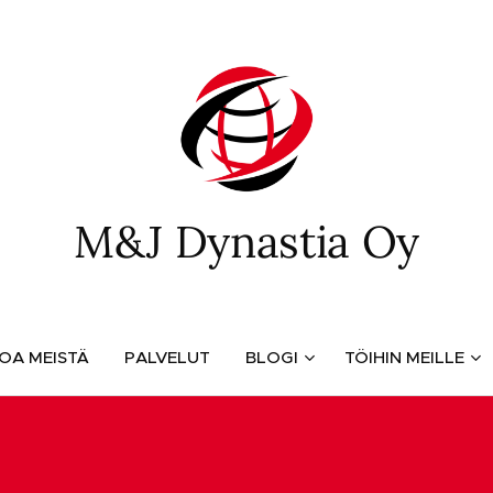
M&J Dynastia Oy
TOA MEISTÄ
PALVELUT
BLOGI
TÖIHIN MEILLE