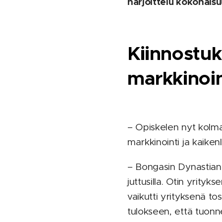
harjoittelu kokonaisu
Kiinnostuk
markkinoin
– Opiskelen nyt kolm
markkinointi ja kaiken
– Bongasin Dynastian 
juttusilla. Otin yrity
vaikutti yrityksenä tos
tulokseen, että tuonn