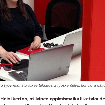
isä työympäristö tukee tehokasta työskentelyä, kahvia unoht
 Heidi kertoo, millainen oppimismatka liiketaloud