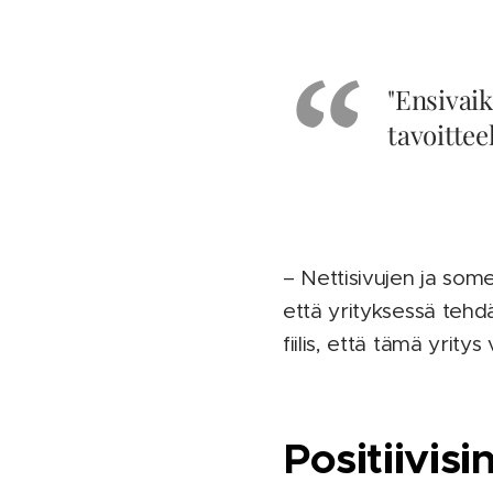
"Ensivaik
tavoittee
– Nettisivujen ja some
että yrityksessä tehdä
fiilis, että tämä yrity
Positiivisin