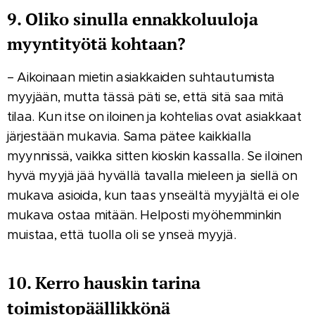
9. Oliko sinulla ennakkoluuloja
myyntityötä kohtaan?
– Aikoinaan mietin asiakkaiden suhtautumista
myyjään, mutta tässä päti se, että sitä saa mitä
tilaa. Kun itse on iloinen ja kohtelias ovat asiakkaat
järjestään mukavia. Sama pätee kaikkialla
myynnissä, vaikka sitten kioskin kassalla. Se iloinen
hyvä myyjä jää hyvällä tavalla mieleen ja siellä on
mukava asioida, kun taas ynseältä myyjältä ei ole
mukava ostaa mitään. Helposti myöhemminkin
muistaa, että tuolla oli se ynseä myyjä.
10. Kerro hauskin tarina
toimistopäällikkönä