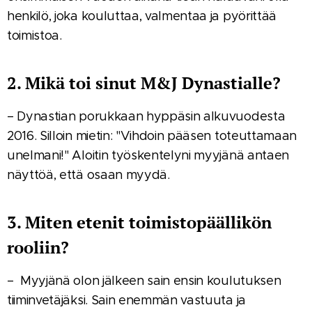
henkilö, joka kouluttaa, valmentaa ja pyörittää
toimistoa.
2. Mikä toi sinut M&J Dynastialle?
– Dynastian porukkaan hyppäsin alkuvuodesta
2016. Silloin mietin: "Vihdoin pääsen toteuttamaan
unelmani!" Aloitin työskentelyni myyjänä antaen
näyttöä, että osaan myydä.
3. Miten etenit toimistopäällikön
rooliin?
– Myyjänä olon jälkeen sain ensin koulutuksen
tiiminvetäjäksi. Sain enemmän vastuuta ja