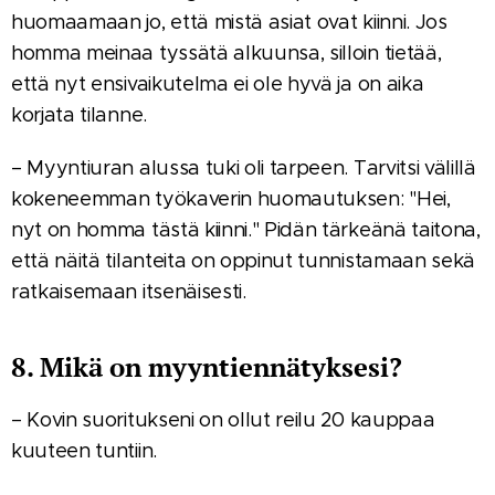
huomaamaan jo, että mistä asiat ovat kiinni. Jos
homma meinaa tyssätä alkuunsa, silloin tietää,
että nyt ensivaikutelma ei ole hyvä ja on aika
korjata tilanne.
– Myyntiuran alussa tuki oli tarpeen. Tarvitsi välillä
kokeneemman työkaverin huomautuksen: "Hei,
nyt on homma tästä kiinni." Pidän tärkeänä taitona,
että näitä tilanteita on oppinut tunnistamaan sekä
ratkaisemaan itsenäisesti.
8. Mikä on myyntiennätyksesi?
– Kovin suoritukseni on ollut reilu 20 kauppaa
kuuteen tuntiin.