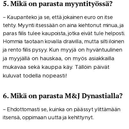
5. Mikä on parasta myyntityössä?
– Kaupanteko ja se, että jokainen euro on itse
tehty. Myynti itsessään on aina kiehtonut minua, ja
paras fiilis tulee kaupoista, jotka eivät tule helposti.
Hommia taotaan kovalla draivilla, mutta silti iloinen
Kun myyjä on hyväntuulinen
ja rento fiilis pysyy.
ja myyjällä on hauskaa, on myös asiakkailla
mukavaa sekä kauppa käy. Tällöin päivät
kuluvat todella nopeasti!
6. Mikä on parasta M&J Dynastialla?
– Ehdottomasti se, kuinka on päässyt ylittämään
itsensä, oppimaan uutta ja kehittynyt.