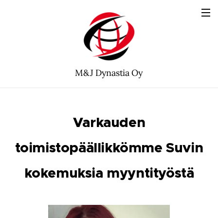
M&J Dynastia Oy
Varkauden
toimistopäällikkömme Suvin
kokemuksia myyntityöstä