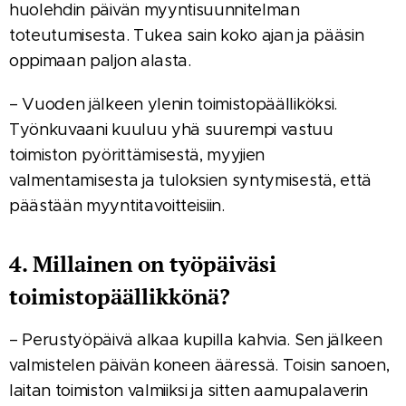
huolehdin päivän myyntisuunnitelman
toteutumisesta. Tukea sain koko ajan ja pääsin
oppimaan paljon alasta.
– Vuoden jälkeen ylenin toimistopäälliköksi.
Työnkuvaani kuuluu yhä suurempi vastuu
toimiston pyörittämisestä, myyjien
valmentamisesta ja tuloksien syntymisestä, että
päästään myyntitavoitteisiin.
4. Millainen on työpäiväsi
toimistopäällikkönä?
– Perustyöpäivä alkaa kupilla kahvia. Sen jälkeen
valmistelen päivän koneen ääressä. Toisin sanoen,
laitan toimiston valmiiksi ja sitten aamupalaverin