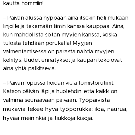
kautta hommiin!
– Päivän alussa hyppään aina itsekin heti mukaan
linjoille ja tekemään tiimin kanssa kauppaa. Aina,
kun mahdollista soitan myyjien kanssa, koska
tulosta tehdään porukalla! Myyjien
valmentamisessa on parasta nähdä myyjien
kehitys. Uudet ennätykset ja kaupan teko ovat
aina yhtä palkitsevia.
– Päivän lopussa hoidan vielä toimistorutiinit.
Katson päivän läpi ja huolehdin, että kaikki on
Työpäivistä
valmiina seuraavaan päivään.
mukavia tekee hyvä työporukka: iloa, naurua,
hyvää meininkiä ja tiukkoja kisoja.