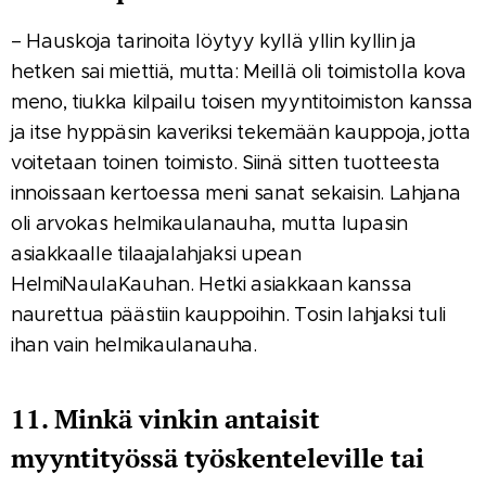
– Hauskoja tarinoita löytyy kyllä yllin kyllin ja
hetken sai miettiä, mutta: Meillä oli toimistolla kova
meno, tiukka kilpailu toisen myyntitoimiston kanssa
ja itse hyppäsin kaveriksi tekemään kauppoja, jotta
voitetaan toinen toimisto. Siinä sitten tuotteesta
innoissaan kertoessa meni sanat sekaisin. Lahjana
oli arvokas helmikaulanauha, mutta lupasin
asiakkaalle tilaajalahjaksi upean
HelmiNaulaKauhan. Hetki asiakkaan kanssa
naurettua päästiin kauppoihin. Tosin lahjaksi tuli
ihan vain helmikaulanauha.
11. Minkä vinkin antaisit
myyntityössä työskenteleville tai