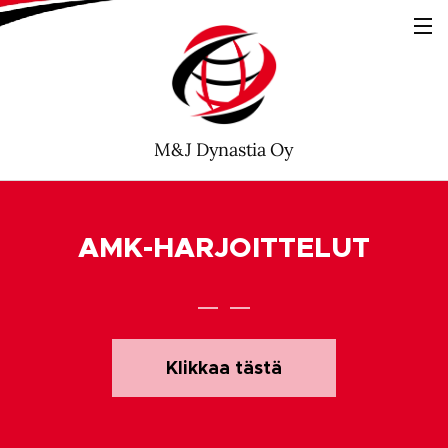
M&J Dynastia Oy
AMK-HARJOITTELUT
Klikkaa tästä